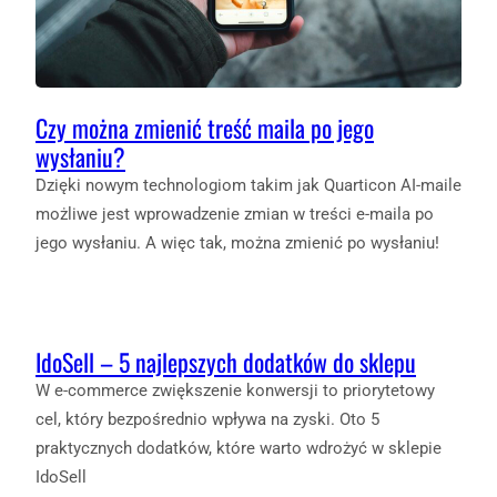
Czy można zmienić treść maila po jego
wysłaniu?
Dzięki nowym technologiom takim jak Quarticon AI-maile
możliwe jest wprowadzenie zmian w treści e-maila po
jego wysłaniu. A więc tak, można zmienić po wysłaniu!
IdoSell – 5 najlepszych dodatków do sklepu
W e-commerce zwiększenie konwersji to priorytetowy
cel, który bezpośrednio wpływa na zyski. Oto 5
praktycznych dodatków, które warto wdrożyć w sklepie
IdoSell