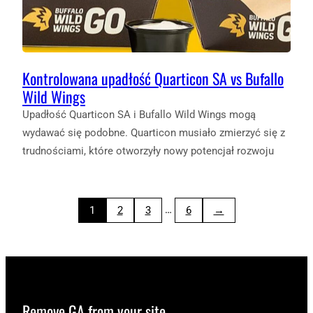
Kontrolowana upadłość Quarticon SA vs Bufallo
Wild Wings
Upadłość Quarticon SA i Bufallo Wild Wings mogą
wydawać się podobne. Quarticon musiało zmierzyć się z
trudnościami, które otworzyły nowy potencjał rozwoju
…
1
2
3
6
→
Remove GA from your site