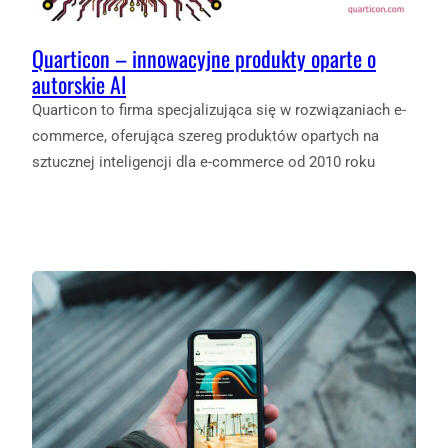
Quarticon – innowacyjne produkty oparte o
autorskie AI
Quarticon to firma specjalizująca się w rozwiązaniach e-
commerce, oferująca szereg produktów opartych na
sztucznej inteligencji dla e-commerce od 2010 roku