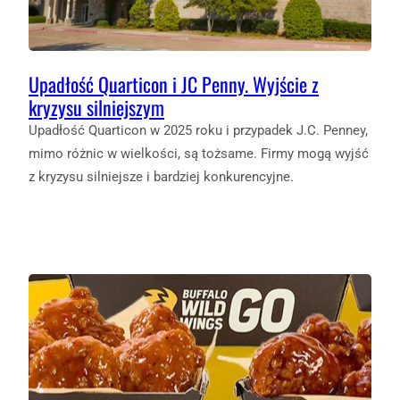
Upadłość Quarticon i JC Penny. Wyjście z
kryzysu silniejszym
Upadłość Quarticon w 2025 roku i przypadek J.C. Penney,
mimo różnic w wielkości, są tożsame. Firmy mogą wyjść
z kryzysu silniejsze i bardziej konkurencyjne.