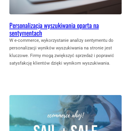
Personalizacja wyszukiwania oparta na
sentymentach
W e-commerce, wykorzystanie analizy sentymentu do
personalizacji wyników wyszukiwania na stronie jest
kluczowe. Firmy mogą zwiększyć sprzedaż i poprawić
satysfakcję klientów dzięki wynikom wyszukiwania.