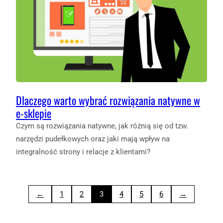
Dlaczego warto wybrać rozwiązania natywne w
e-sklepie
Czym są rozwiązania natywne, jak różnią się od tzw.
narzędzi pudełkowych oraz jaki mają wpływ na
integralność strony i relacje z klientami?
←
1
2
3
4
5
6
→