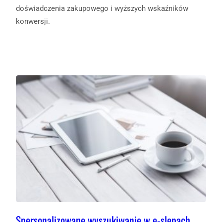
doświadczenia zakupowego i wyższych wskaźników
konwersji.
Spersonalizowane wyszukiwanie w e-slepach