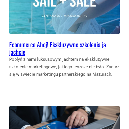
Ecommerce Ahoj! Ekskluzywne szkolenia ja
jachcie
Popłyń z nami luksusowym jachtem na ekskluzywne
szkolenie marketingowe, jakiego jeszcze nie było. Zanurz
się w świecie marketingu partnerskiego na Mazurach.